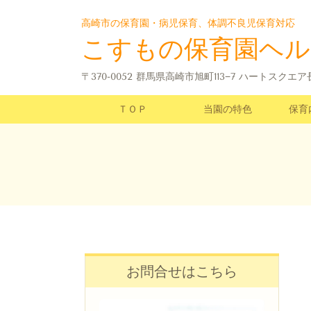
高崎市の保育園・病児保育、体調不良児保育対応
こすもの保育園ヘル
〒370-0052 群馬県高崎市旭町113−7 ハートスクエ
ＴＯＰ
当園の特色
保育
お問合せはこちら