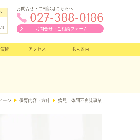
お問合せ・ご相談はこちらへ
い
027-388-0186
/3
お問合せ・ご相談フォーム
ご質問
アクセス
求人案内
ページ
保育内容・方針
病児、体調不良児事業