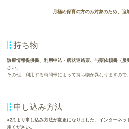
月極め保育の方のみ対象のため、追
持ち物
診療情報提供書、利用申込・病状連絡票、与薬依頼書（服
さい。
その他、利用する時間帯によって持ち物が異なりますので
申し込み方法
●2/1より申し込み方法が変更になりました。インターネ
用ください。