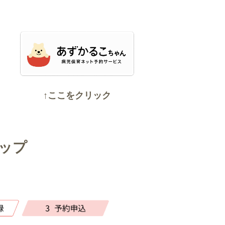
↑ここをクリック
ップ