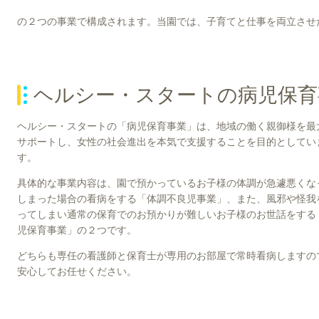
の２つの事業で構成されます。当園では、子育てと仕事を両立させ
ヘルシー・スタートの病児保育
ヘルシー・スタートの「病児保育事業」は、地域の働く親御様を最
サポートし、女性の社会進出を本気で支援することを目的としてい
す。
具体的な事業内容は、園で預かっているお子様の体調が急遽悪くな
しまった場合の看病をする「体調不良児事業」、また、風邪や怪我
ってしまい通常の保育でのお預かりが難しいお子様のお世話をする
児保育事業」の２つです。
どちらも専任の看護師と保育士が専用のお部屋で常時看病しますの
安心してお任せください。